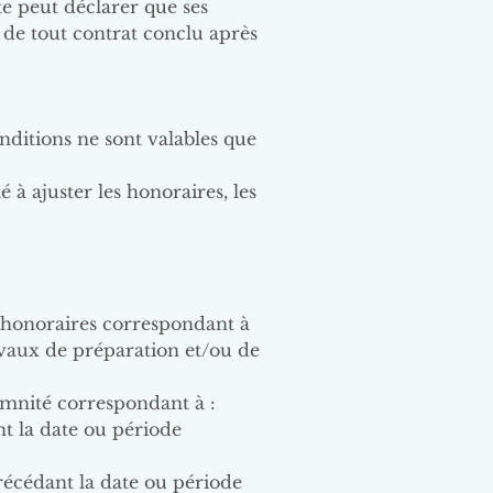
te peut déclarer que ses
 de tout contrat conclu après
nditions ne sont valables que
é à ajuster les honoraires, les
les honoraires correspondant à
ravaux de préparation et/ou de
demnité correspondant à :
nt la date ou période
précédant la date ou période