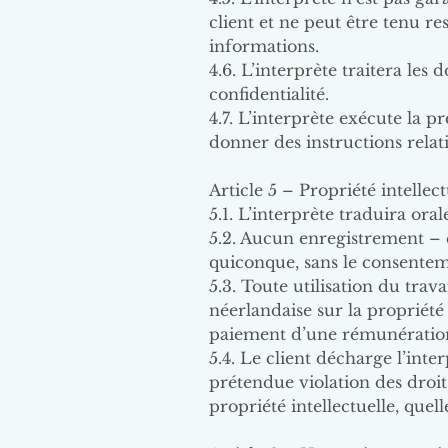
client et ne peut être tenu r
informations.
4.6. L’interprète traitera les 
confidentialité.
4.7. L’interprète exécute la 
donner des instructions relati
Article 5 – Propriété intellect
5.1. L’interprète traduira ora
5.2. Aucun enregistrement – q
quiconque, sans le consenteme
5.3. Toute utilisation du trava
néerlandaise sur la propriété 
paiement d’une rémunération
5.4. Le client décharge l’inte
prétendue violation des droits
propriété intellectuelle, quel