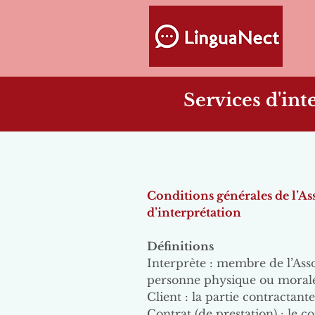
Services d'int
Conditions générales de l’As
d’interprétation
Définitions
Interprète : membre de l’Asso
personne physique ou morale
Client : la partie contractante
Contrat (de prestation) : le co