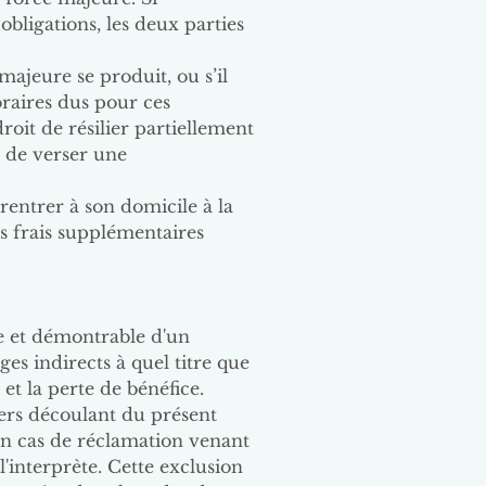
 obligations, les deux parties
 majeure se produit, ou s’il
oraires dus pour ces
droit de résilier partiellement
n de verser une
 rentrer à son domicile à la
es frais supplémentaires
te et démontrable d'un
s indirects à quel titre que
et la perte de bénéfice.
iers découlant du présent
 en cas de réclamation venant
l'interprète. Cette exclusion