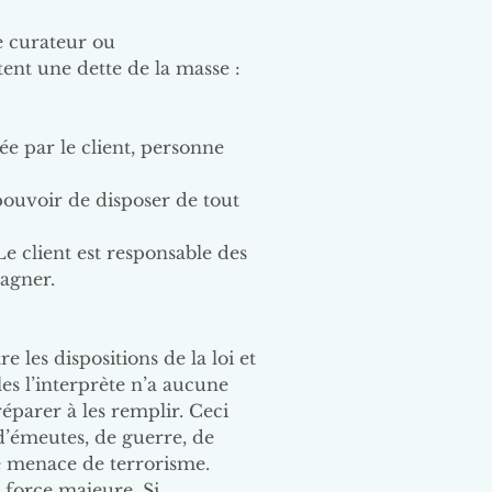
le curateur ou
tent une dette de la masse :
ée par le client, personne
 pouvoir de disposer de tout
Le client est responsable des
agner.
 les dispositions de la loi et
les l’interprète n’a aucune
éparer à les remplir. Ceci
 d’émeutes, de guerre, de
de menace de terrorisme.
 force majeure. Si