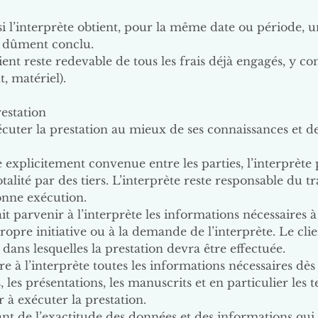
i l’interprète obtient, pour la même date ou période,
at dûment conclu.
client reste redevable de tous les frais déjà engagés, y c
, matériel).
restation
xécuter la prestation au mieux de ses connaissances et d
e explicitement convenue entre les parties, l’interprète
lité par des tiers. L’interprète reste responsable du tr
nne exécution.
 fait parvenir à l’interprète les informations nécessaires
opre initiative ou à la demande de l’interprète. Le cl
 dans lesquelles la prestation devra être effectuée.
re à l’interprète toutes les informations nécessaires dès 
les présentations, les manuscrits et en particulier les te
r à exécuter la prestation.
rant de l’exactitude des données et des informations qui 