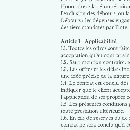
Honoraires : la rémunération 
l’exclusion des débours, ou l
Débours : les dépenses engagée
des tiers mandatés par l’inter
Article 1 Applicabilité
1.1. Toutes les offres sont fai
acceptation qu’au contrat ain
1.2. Sauf mention contraire, 
1.3. Les offres et les délais i
une idée précise de la nature 
1.4. Le contrat est conclu dès
indiquer que le client accepte
l’application de ses propres c
1.5. Les présentes conditions g
toute prestation ultérieure.
1.6. En cas de réserves ou de
contrat ne sera conclu qu’à 