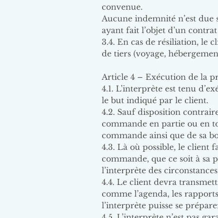
convenue.
Aucune indemnité n’est due s
ayant fait l’objet d’un contr
3.4. En cas de résiliation, le 
de tiers (voyage, hébergement
Article 4 – Exécution de la p
4.1. L’interprète est tenu d’e
le but indiqué par le client.
4.2. Sauf disposition contrair
commande en partie ou en tota
commande ainsi que de sa bo
4.3. Là où possible, le client
commande, que ce soit à sa pr
l’interprète des circonstances
4.4. Le client devra transmett
comme l’agenda, les rapports, 
l’interprète puisse se prépare
4.5. L’interprète n’est pas ga