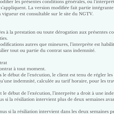
difier les présentes conditions générales, ou l’interprè
s’appliquent. La version modifiée fait partie intégrante
n vigueur est consultable sur le site du NGTV.
ées à la prestation ou toute dérogation aux présentes co
ies.
odifications autres que mineures, l’interprète est habilit
silier tout ou partie du contrat sans indemnité.
trat
e contrat à tout moment.
ès le début de l’exécution, le client est tenu de régler 
 qu’une indemnité, calculée au tarif horaire, pour les t
nt le début de l’exécution, l’interprète a droit à une in
s si la résiliation intervient plus de deux semaines ava
us si la résiliation intervient dans les deux semaines 