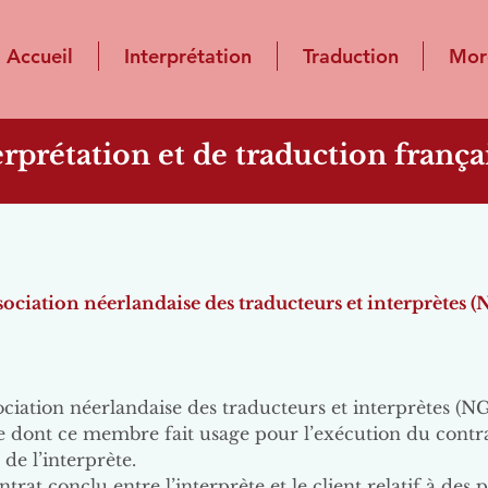
Accueil
Interprétation
Traduction
Mor
erprétation et de traduction franç
sociation néerlandaise des traducteurs et interprètes 
ciation néerlandaise des traducteurs et interprètes (NG
 dont ce membre fait usage pour l’exécution du contra
 de l’interprète.
ntrat conclu entre l’interprète et le client relatif à des 