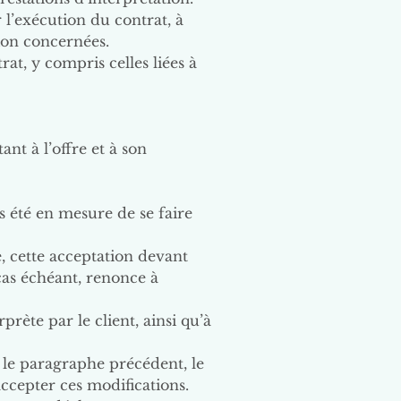
 l’exécution du contrat, à
ion concernées.
at, y compris celles liées à
ant à l’offre et à son
pas été en mesure de se faire
te, cette acceptation devant
 cas échéant, renonce à
prète par le client, ainsi qu’à
 le paragraphe précédent, le
ccepter ces modifications.