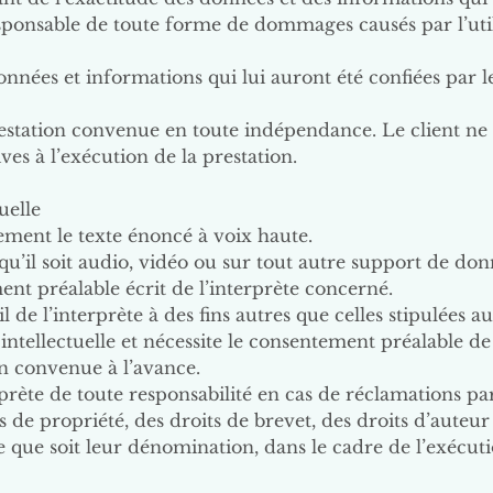
esponsable de toute forme de dommages causés par l’uti
données et informations qui lui auront été confiées par le
prestation convenue en toute indépendance. Le client ne 
ves à l’exécution de la prestation.
uelle
lement le texte énoncé à voix haute.
u’il soit audio, vidéo ou sur tout autre support de don
nt préalable écrit de l’interprète concerné.
il de l’interprète à des fins autres que celles stipulées a
intellectuelle et nécessite le consentement préalable de 
 convenue à l’avance.
rprète de toute responsabilité en cas de réclamations pa
 de propriété, des droits de brevet, des droits d’auteur
le que soit leur dénomination, dans le cadre de l’exécut