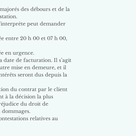
, majorés des débours et de la
tation.
 l’interprète peut demander
ée entre 20 h 00 et 07 h 00,
ée en urgence.
 date de facturation. Il s’agit
autre mise en demeure, et il
ntérêts seront dus depuis la
tion du contrat par le client
t à la décision la plus
réjudice du droit de
res dommages.
ontestations relatives au