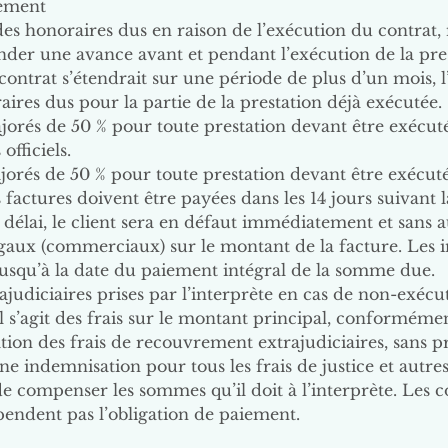
iement
r des honoraires dus en raison de l’exécution du contrat
der une avance avant et pendant l’exécution de la pres
 contrat s’étendrait sur une période de plus d’un mois,
aires dus pour la partie de la prestation déjà exécutée.
jorés de 50 % pour toute prestation devant être exécut
officiels.
ajorés de 50 % pour toute prestation devant être exécut
 factures doivent être payées dans les 14 jours suivant la
e délai, le client sera en défaut immédiatement et sans 
égaux (commerciaux) sur le montant de la facture. Les i
usqu’à la date du paiement intégral de la somme due.
ajudiciaires prises par l’interprète en cas de non-exécu
Il s’agit des frais sur le montant principal, conformémen
ation des frais de recouvrement extrajudiciaires, sans p
ne indemnisation pour tous les frais de justice et aut
t de compenser les sommes qu’il doit à l’interprète. Les c
pendent pas l’obligation de paiement.