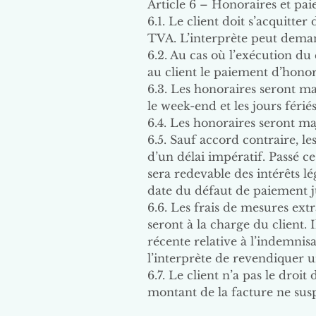
Article 6 – Honoraires et pa
6.1. Le client doit s’acquitte
TVA. L’interprète peut deman
6.2. Au cas où l’exécution du
au client le paiement d’honor
6.3. Les honoraires seront ma
le week-end et les jours fériés 
6.4. Les honoraires seront m
6.5. Sauf accord contraire, les
d’un délai impératif. Passé c
sera redevable des intérêts l
date du défaut de paiement j
6.6. Les frais de mesures extr
seront à la charge du client. 
récente relative à l’indemnis
l’interprète de revendiquer u
6.7. Le client n’a pas le droi
montant de la facture ne sus