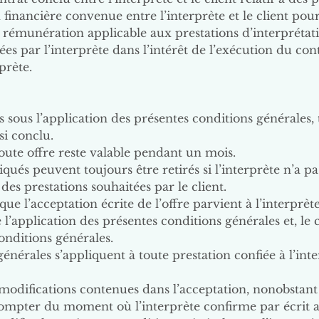
financière convenue entre l’interprète et le client pour
a rémunération applicable aux prestations d’interprétat
s par l’interprète dans l’intérêt de l’exécution du contr
prète.
tes sous l’application des présentes conditions générales, t
si conclu.
toute offre reste valable pendant un mois.
ndiqués peuvent toujours être retirés si l’interprète n’a 
des prestations souhaitées par le client.
 que l’acceptation écrite de l’offre parvient à l’interprè
 l’application des présentes conditions générales et, le
onditions générales.
énérales s’appliquent à toute prestation confiée à l’inter
 modifications contenues dans l’acceptation, nonobstant
compter du moment où l’interprète confirme par écrit a