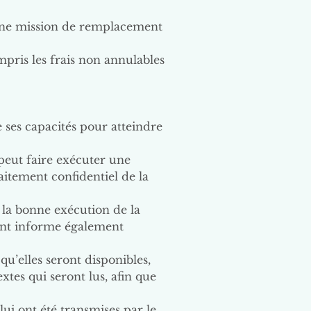
 une mission de remplacement
ompris les frais non annulables
e ses capacités pour atteindre
 peut faire exécuter une
aitement confidentiel de la
 à la bonne exécution de la
ient informe également
qu’elles seront disponibles,
xtes qui seront lus, afin que
lui ont été transmises par le