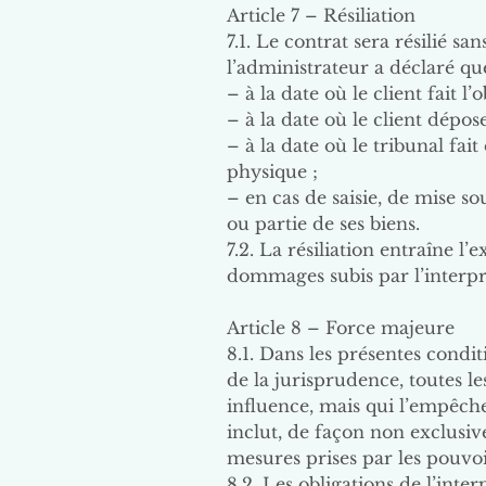
Article 7 – Résiliation
7.1. Le contrat sera résilié sa
l’administrateur a déclaré qu
– à la date où le client fait 
– à la date où le client dép
– à la date où le tribunal fa
physique ;
– en cas de saisie, de mise so
ou partie de ses biens.
7.2. La résiliation entraîne l
dommages subis par l’interp
Article 8 – Force majeure
8.1. Dans les présentes condit
de la jurisprudence, toutes l
influence, mais qui l’empêche
inclut, de façon non exclusiv
mesures prises par les pouvoi
8.2. Les obligations de l’int