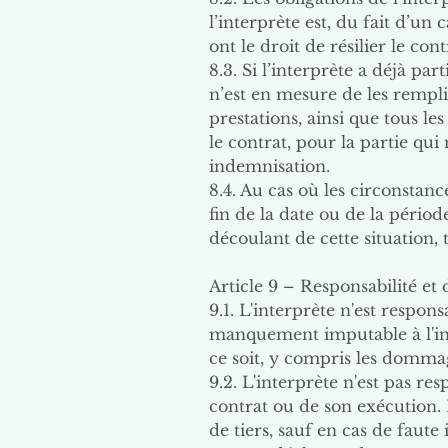
l’interprète est, du fait d’un
ont le droit de résilier le co
8.3. Si l’interprète a déjà pa
n’est en mesure de les rempli
prestations, ainsi que tous les
le contrat, pour la partie qui
indemnisation.
8.4. Au cas où les circonstanc
fin de la date ou de la périod
découlant de cette situation, t
Article 9 – Responsabilité et
9.1. L'interprète n'est resp
manquement imputable à l'int
ce soit, y compris les dommag
9.2. L'interprète n'est pas r
contrat ou de son exécution. 
de tiers, sauf en cas de faute